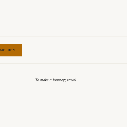
MELDEN
To make a journey; travel.​