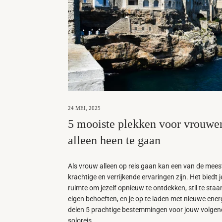
24 MEI, 2025
5 mooiste plekken voor vrouw
alleen heen te gaan
Als vrouw alleen op reis gaan kan een van de mees
krachtige en verrijkende ervaringen zijn. Het biedt j
ruimte om jezelf opnieuw te ontdekken, stil te staan 
eigen behoeften, en je op te laden met nieuwe energ
delen 5 prachtige bestemmingen voor jouw volgen
soloreis.