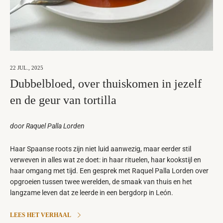
22 JUL., 2025
Dubbelbloed, over thuiskomen in jezelf
en de geur van tortilla
door Raquel Palla Lorden
Haar Spaanse roots zijn niet luid aanwezig, maar eerder stil
verweven in alles wat ze doet: in haar rituelen, haar kookstijl en
haar omgang met tijd. Een gesprek met Raquel Palla Lorden over
opgroeien tussen twee werelden, de smaak van thuis en het
langzame leven dat ze leerde in een bergdorp in León.
LEES HET VERHAAL