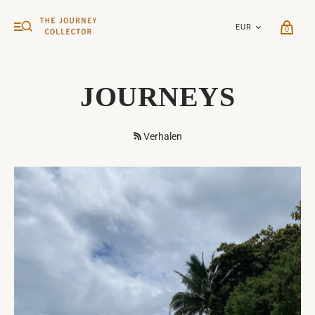
0
JOURNEYS
Verhalen