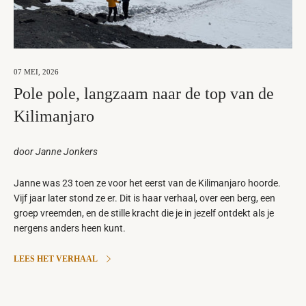
07 MEI, 2026
Pole pole, langzaam naar de top van de
Kilimanjaro
door Janne Jonkers
Janne was 23 toen ze voor het eerst van de Kilimanjaro hoorde.
Vijf jaar later stond ze er. Dit is haar verhaal, over een berg, een
groep vreemden, en de stille kracht die je in jezelf ontdekt als je
nergens anders heen kunt.
LEES HET VERHAAL