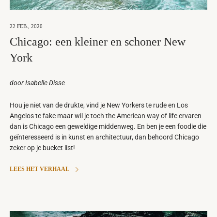
22 FEB., 2020
Chicago: een kleiner en schoner New
York
door Isabelle Disse
Hou je niet van de drukte, vind je New Yorkers te rude en Los
Angelos te fake maar wil je toch the American way of life ervaren
dan is Chicago een geweldige middenweg. En ben je een foodie die
geïnteresseerd is in kunst en architectuur, dan behoord Chicago
zeker op je bucket list!
LEES HET VERHAAL