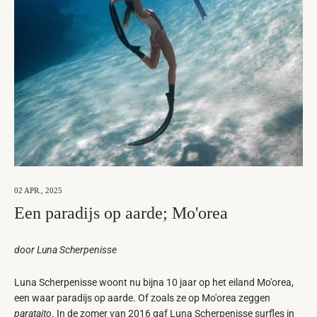
02 APR., 2025
Een paradijs op aarde; Mo'orea
door Luna Scherpenisse
Luna Scherpenisse woont nu bijna 10 jaar op het eiland Mo'orea,
een waar paradijs op aarde. Of zoals ze op Mo'orea zeggen
p
arataito
. In de zomer van 2016 gaf Luna Scherpenisse surfles in