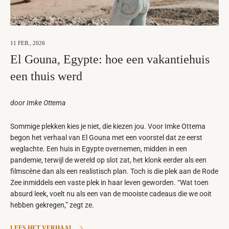
11 FEB., 2026
El Gouna, Egypte: hoe een vakantiehuis
een thuis werd
door Imke Ottema
Sommige plekken kies je niet, die kiezen jou. Voor Imke Ottema
begon het verhaal van El Gouna met een voorstel dat ze eerst
weglachte. Een huis in Egypte overnemen, midden in een
pandemie, terwijl de wereld op slot zat, het klonk eerder als een
filmscène dan als een realistisch plan. Toch is die plek aan de Rode
Zee inmiddels een vaste plek in haar leven geworden. “Wat toen
absurd leek, voelt nu als een van de mooiste cadeaus die we ooit
hebben gekregen,” zegt ze.
LEES HET VERHAAL