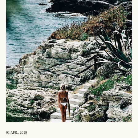
01 APR., 2019