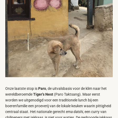
Onze laatste stop is
Paro
, de uitvalsbasis voor de klim naar het
wereldberoemde
Tiger’s Nest
(Paro Taktsang). Maar eerst
worden we uitgenodigd voor een traditionele lunch bij een
boerenfamilie een proeverij van de lokale keuken waarin pittigheid
centraal staat. Het nationale gerecht
ema datshi
, een curry van
chilipepers met jakkaas, is niet voor watjes. De gedroogde jakkaas