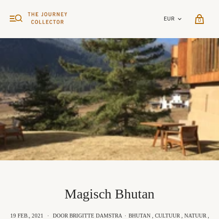
0
Magisch Bhutan
19 FEB., 2021
·
DOOR BRIGITTE DAMSTRA
·
BHUTAN
,
CULTUUR
,
NATUUR
,