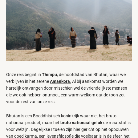
Onze reis begint in
Thimpu
, de hoofdstad van Bhutan, waar we
verblijven in het serene
Amankora
.
Al bij aankomst worden we
hartelijk ontvangen door misschien wel de vriendelijkste mensen
die we ooit hebben ontmoet, een warm welkom dat de toon zet
voor de rest van onze reis.
Bhutan is een Boeddhistisch koninkrijk waar niet het bruto
nationaal product, maar het
bruto nationaal geluk
de maatstaf is
voor welzijn. Dagelijkse rituelen zijn hier gericht op het opbouwen
van goed karma, een levensfilosofie die voelbaar is in de sfeer, het