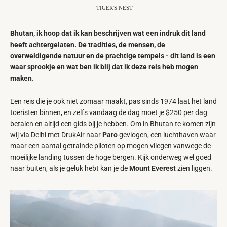
TIGER'S NEST
Bhutan, ik hoop dat ik kan beschrijven wat een indruk dit land
heeft achtergelaten. De tradities, de mensen, de
overweldigende natuur en de prachtige tempels - dit land is een
waar sprookje en wat ben ik blij dat ik deze reis heb mogen
maken.
Een reis die je ook niet zomaar maakt, pas sinds 1974 laat het land
toeristen binnen, en zelfs vandaag de dag moet je $250 per dag
betalen en altijd een gids bij je hebben. Om in Bhutan te komen zijn
wij via Delhi met DrukAir naar
Paro
gevlogen, een luchthaven waar
maar een aantal getrainde piloten op mogen vliegen vanwege de
moeilijke landing tussen de hoge bergen. Kijk onderweg wel goed
naar buiten, als je geluk hebt kan je de
Mount Everest
zien liggen.