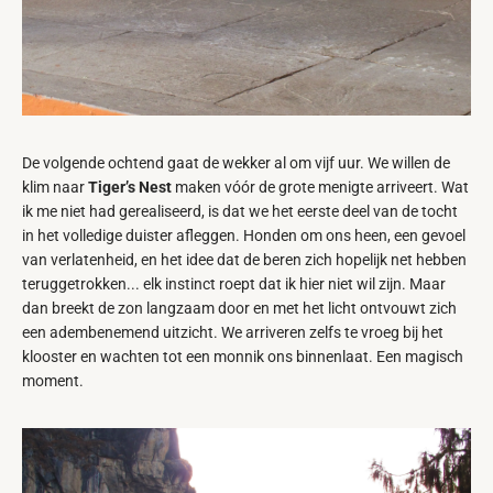
De volgende ochtend gaat de wekker al om vijf uur. We willen de
klim naar
Tiger’s Nest
maken vóór de grote menigte arriveert. Wat
ik me niet had gerealiseerd, is dat we het eerste deel van de tocht
in het volledige duister afleggen. Honden om ons heen, een gevoel
van verlatenheid, en het idee dat de beren zich hopelijk net hebben
teruggetrokken... elk instinct roept dat ik hier niet wil zijn. Maar
dan breekt de zon langzaam door en met het licht ontvouwt zich
een adembenemend uitzicht. We arriveren zelfs te vroeg bij het
klooster en wachten tot een monnik ons binnenlaat. Een magisch
moment.