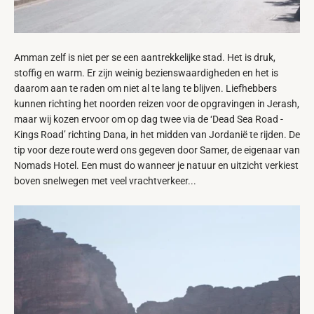
Amman zelf is niet per se een aantrekkelijke stad. Het is druk,
stoffig en warm. Er zijn weinig bezienswaardigheden en het is
daarom aan te raden om niet al te lang te blijven. Liefhebbers
kunnen richting het noorden reizen voor de opgravingen in Jerash,
maar wij kozen ervoor om op dag twee via de ‘Dead Sea Road -
Kings Road’ richting Dana, in het midden van Jordanië te rijden. De
tip voor deze route werd ons gegeven door Samer, de eigenaar van
Nomads Hotel. Een must do wanneer je natuur en uitzicht verkiest
boven snelwegen met veel vrachtverkeer...