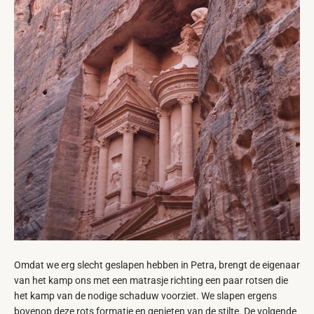
Omdat we erg slecht geslapen hebben in Petra, brengt de eigenaar
van het kamp ons met een matrasje richting een paar rotsen die
het kamp van de nodige schaduw voorziet. We slapen ergens
bovenop deze rots formatie en genieten van de stilte. De volgende