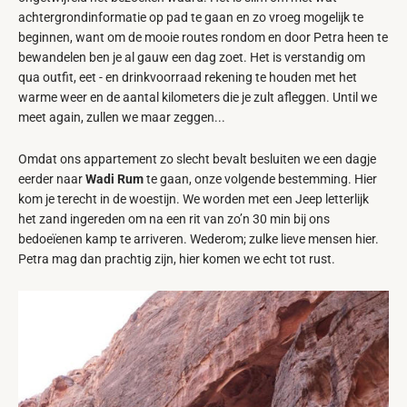
achtergrondinformatie op pad te gaan en zo vroeg mogelijk te
beginnen, want om de mooie routes rondom en door Petra heen te
bewandelen ben je al gauw een dag zoet. Het is verstandig om
qua outfit, eet - en drinkvoorraad rekening te houden met het
warme weer en de aantal kilometers die je zult afleggen. Until we
meet again, zullen we maar zeggen...
Omdat ons appartement zo slecht bevalt besluiten we een dagje
eerder naar
Wadi Rum
te gaan, onze volgende bestemming. Hier
kom je terecht in de woestijn. We worden met een Jeep letterlijk
het zand ingereden om na een rit van zo’n 30 min bij ons
bedoeïenen kamp te arriveren. Wederom; zulke lieve mensen hier.
Petra mag dan prachtig zijn, hier komen we echt tot rust.