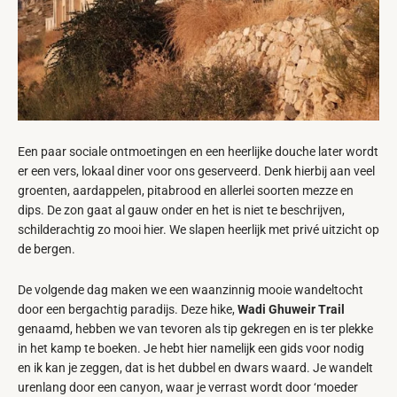
Een paar sociale ontmoetingen en een heerlijke douche later wordt
er een vers, lokaal diner voor ons geserveerd. Denk hierbij aan veel
groenten, aardappelen, pitabrood en allerlei soorten mezze en
dips. De zon gaat al gauw onder en het is niet te beschrijven,
schilderachtig zo mooi hier. We slapen heerlijk met privé uitzicht op
de bergen.
De volgende dag maken we een waanzinnig mooie wandeltocht
door een bergachtig paradijs. Deze hike,
Wadi Ghuweir Trail
genaamd, hebben we van tevoren als tip gekregen en is ter plekke
in het kamp te boeken. Je hebt hier namelijk een gids voor nodig
en ik kan je zeggen, dat is het dubbel en dwars waard. Je wandelt
urenlang door een canyon, waar je verrast wordt door ‘moeder