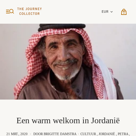
0
Een warm welkom in Jordanië
21 MRT., 2020
·
DOOR BRIGITTE DAMSTRA
·
CULTUUR
,
JORDANIË
,
PETRA
,