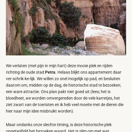
We verlaten (met pijn in mijn hart) deze mooie plek en rijden
richting de oude stad
Petra
. Helaas blijkt ons appartement daar
ver-schrik-ke-lijk. We willen zo snel mogelijk op pad, en besluiten
daarom om, midden op de dag, de historische stad te bezoeken;
een ware attractie. Ons plan pakt niet goed uit (lees; het is
bloedheet, we worden omvergereden door de vele karretjes, het
ziet zwart van de toeristen en ik heb veel moeite met de dieren die
hier naar mijn idee misbruikt worden).
Maar ondanks onze slechte timing, is deze historische plek
ongetwijfeld het bezoeken waard. Het is slim om met wat