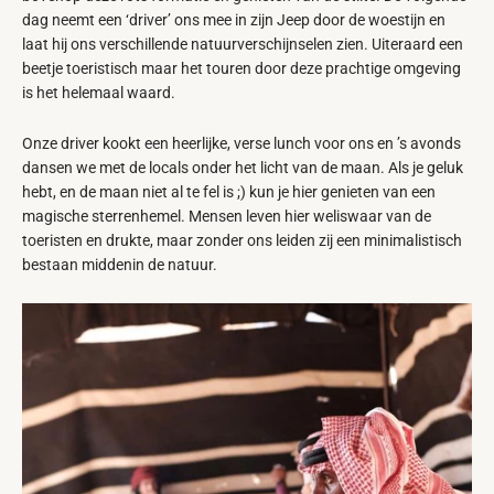
dag neemt een ‘driver’ ons mee in zijn Jeep door de woestijn en
laat hij ons verschillende natuurverschijnselen zien. Uiteraard een
beetje toeristisch maar het touren door deze prachtige omgeving
is het helemaal waard.
Onze driver kookt een heerlijke, verse lunch voor ons en ’s avonds
dansen we met de locals onder het licht van de maan. Als je geluk
hebt, en de maan niet al te fel is ;) kun je hier genieten van een
magische sterrenhemel. Mensen leven hier weliswaar van de
toeristen en drukte, maar zonder ons leiden zij een minimalistisch
bestaan middenin de natuur.