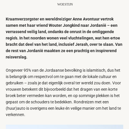
WOESTIJN
Kraamverzorgster en wereldreiziger Anne Avontuur vertrok
samen met haar vriend Wouter Jongkind naar Jordanië – een
verrassend veilig land, ondanks de onrust in de omliggende
regio's. In het noorden wonen veel vluchtelingen, wat hen ertoe
bracht dat deel van het land, inclusief Jerash, over te slaan. Van
de rest van Jordanië maakten ze een prachtig en inspirerend
reisverslag.
Ongeveer 95% van de Jordaanse bevolking is islamitisch, dus het
is belangrijk om respectvol om te gaan met de lokale cultuur en
gebruiken – zoals je dat eigenlijk overal ter wereld zou doen. Voor
vrouwen betekent dit bijvoorbeeld dat het dragen van een korte
broek beter vermeden kan worden, en op sommige plekken is het
gepast om de schouders te bedekken. Rondreizen met een
(huur)auto is overigens een leuke én veilige manier om het land te
verkennen.