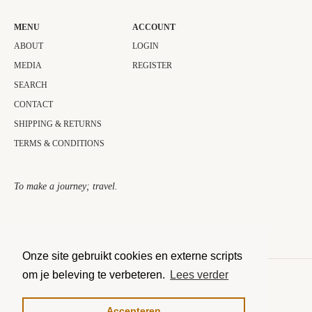
MENU
ACCOUNT
ABOUT
LOGIN
MEDIA
REGISTER
SEARCH
CONTACT
SHIPPING & RETURNS
TERMS & CONDITIONS
To make a journey; travel.​
Onze site gebruikt cookies en externe scripts
om je beleving te verbeteren.
Lees verder
COPYRIGHT © 2026 THE JOURNEY COLLECTOR.
MOGELIJK GEMAAKT DOOR SHOPIFY
Accepteren