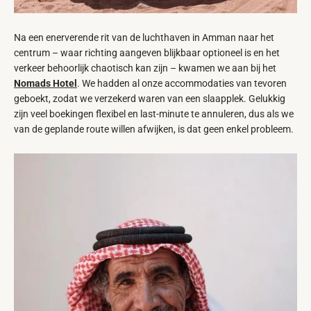
Na een enerverende rit van de luchthaven in Amman naar het
centrum – waar richting aangeven blijkbaar optioneel is en het
verkeer behoorlijk chaotisch kan zijn – kwamen we aan bij het
Nomads Hotel
. We hadden al onze accommodaties van tevoren
geboekt, zodat we verzekerd waren van een slaapplek. Gelukkig
zijn veel boekingen flexibel en last-minute te annuleren, dus als we
van de geplande route willen afwijken, is dat geen enkel probleem.