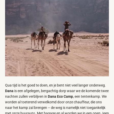
Qua tijd is het goed te doen, en je bent niet veel langer onderweg.
Dana
is een afgelegen, bergachtig dorp waar we de komende twee
nachten zullen verblijven in
Dana Eco Camp
, een tentenkamp. We
worden al toeterend verwelkomd door onze chauffeur, die ons
naar het kamp zal brengen – de weg is namelijk niet toegankelijk
met onze huurauto. Met bagage en al worden we in een open Jeep