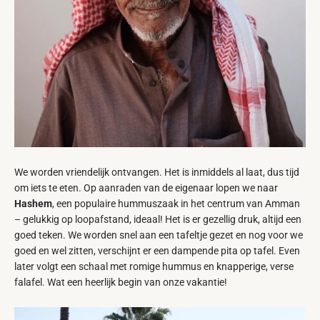
We worden vriendelijk ontvangen. Het is inmiddels al laat, dus tijd
om iets te eten. Op aanraden van de eigenaar lopen we naar
Hashem
, een populaire hummuszaak in het centrum van Amman
– gelukkig op loopafstand, ideaal! Het is er gezellig druk, altijd een
goed teken. We worden snel aan een tafeltje gezet en nog voor we
goed en wel zitten, verschijnt er een dampende pita op tafel. Even
later volgt een schaal met romige hummus en knapperige, verse
falafel. Wat een heerlijk begin van onze vakantie!