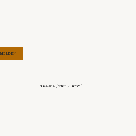
MELDEN
To make a journey; travel.​