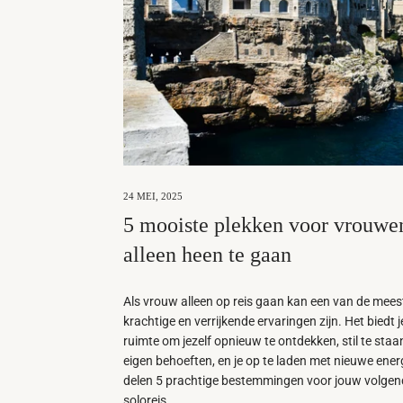
24 MEI, 2025
5 mooiste plekken voor vrouw
alleen heen te gaan
Als vrouw alleen op reis gaan kan een van de mees
krachtige en verrijkende ervaringen zijn. Het biedt j
ruimte om jezelf opnieuw te ontdekken, stil te staan 
eigen behoeften, en je op te laden met nieuwe energ
delen 5 prachtige bestemmingen voor jouw volgen
soloreis.