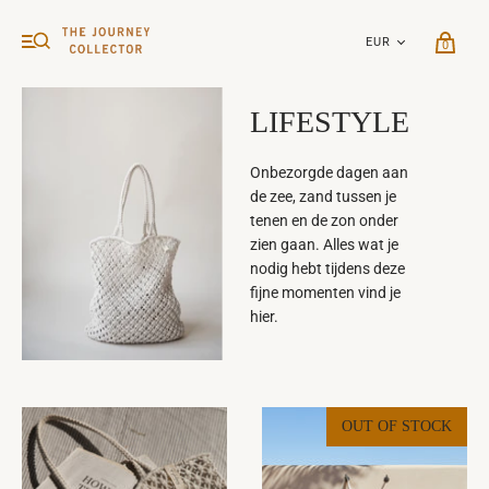
0
LIFESTYLE
Onbezorgde dagen aan
de zee, zand tussen je
tenen en de zon onder
zien gaan. Alles wat je
nodig hebt tijdens deze
fijne momenten vind je
hier.
OUT OF STOCK