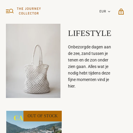
0
LIFESTYLE
Onbezorgde dagen aan
de zee, zand tussen je
tenen en de zon onder
zien gaan. Alles wat je
nodig hebt tijdens deze
fijne momenten vind je
hier.
OUT OF STOCK