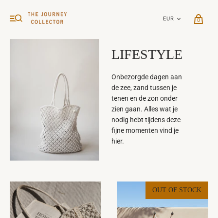
0
LIFESTYLE
Onbezorgde dagen aan
de zee, zand tussen je
tenen en de zon onder
zien gaan. Alles wat je
nodig hebt tijdens deze
fijne momenten vind je
hier.
OUT OF STOCK