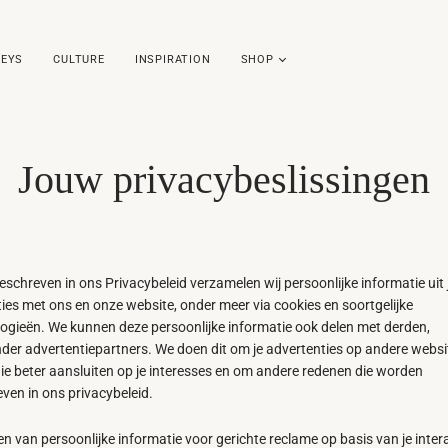
EYS
CULTURE
INSPIRATION
SHOP
Jouw privacybeslissingen
eschreven in ons Privacybeleid verzamelen wij persoonlijke informatie uit 
ties met ons en onze website, onder meer via cookies en soortgelijke
ogieën. We kunnen deze persoonlijke informatie ook delen met derden,
er advertentiepartners. We doen dit om je advertenties op andere websi
ie beter aansluiten op je interesses en om andere redenen die worden
ven in ons privacybeleid.
en van persoonlijke informatie voor gerichte reclame op basis van je inter