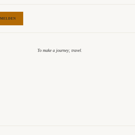
MELDEN
To make a journey; travel.​