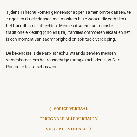
Tijdens Tshechu komen gemeenschappen samen om te dansen, te
zingen en rituele dansen met maskers bij te wonen die verhalen uit
het boeddhisme uitbeelden. Mensen dragen hun mooiste
traditionele kleding (gho en kira), families ontmoeten elkaar en het
is een moment van saamhorigheid en spirituele verdieping.
De bekendste is de Paro Tshechu, waar duizenden mensen
samenkomen om het reusachtige thangka schilderij van Guru
Rinpoche te aanschouwen.
VORIGE VERHAAL
TERUG NAAR ALLE VERHALEN
VOLGENDE VERHAAL