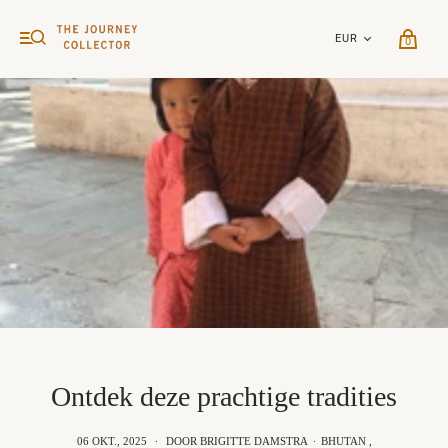
0
Ontdek deze prachtige tradities
06 OKT., 2025
·
DOOR BRIGITTE DAMSTRA
·
BHUTAN
,