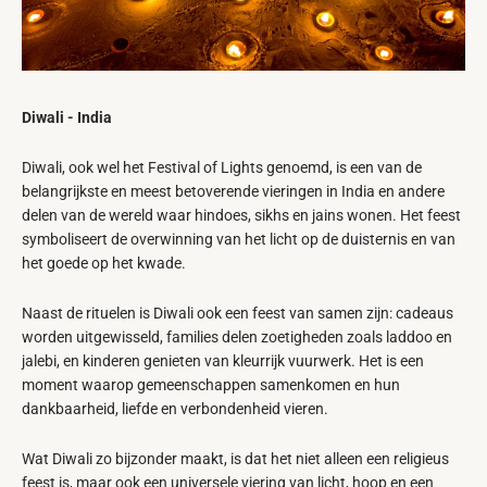
Diwali - India
Diwali, ook wel het Festival of Lights genoemd, is een van de
belangrijkste en meest betoverende vieringen in India en andere
delen van de wereld waar hindoes, sikhs en jains wonen. Het feest
symboliseert de overwinning van het licht op de duisternis en van
het goede op het kwade.
Naast de rituelen is Diwali ook een feest van samen zijn: cadeaus
worden uitgewisseld, families delen zoetigheden zoals laddoo en
jalebi, en kinderen genieten van kleurrijk vuurwerk. Het is een
moment waarop gemeenschappen samenkomen en hun
dankbaarheid, liefde en verbondenheid vieren.
Wat Diwali zo bijzonder maakt, is dat het niet alleen een religieus
feest is, maar ook een universele viering van licht, hoop en een