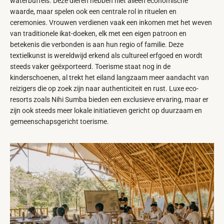
waterbuffels. Deze dieren hebben niet alleen economische
waarde, maar spelen ook een centrale rol in rituelen en
ceremonies. Vrouwen verdienen vaak een inkomen met het weven
van traditionele ikat-doeken, elk met een eigen patroon en
betekenis die verbonden is aan hun regio of familie. Deze
textielkunst is wereldwijd erkend als cultureel erfgoed en wordt
steeds vaker geëxporteerd. Toerisme staat nog in de
kinderschoenen, al trekt het eiland langzaam meer aandacht van
reizigers die op zoek zijn naar authenticiteit en rust. Luxe eco-
resorts zoals Nihi Sumba bieden een exclusieve ervaring, maar er
zijn ook steeds meer lokale initiatieven gericht op duurzaam en
gemeenschapsgericht toerisme.