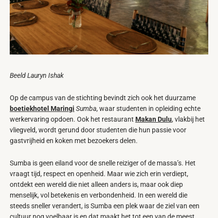
Beeld Lauryn Ishak
Op de campus van de stichting bevindt zich ook het duurzame
boetiekhotel
Maringi
Sumba
, waar studenten in opleiding echte
werkervaring opdoen. Ook het restaurant
Makan Dulu
,
vlakbij het
vliegveld, wordt gerund door studenten die hun passie voor
gastvrijheid en koken met bezoekers delen.
Sumba is geen eiland voor de snelle reiziger of de massa’s. Het
vraagt tijd, respect en openheid. Maar wie zich erin verdiept,
ontdekt een wereld die niet alleen anders is, maar ook diep
menselijk, vol betekenis en verbondenheid. In een wereld die
steeds sneller verandert, is Sumba een plek waar de ziel van een
cultuur nog voelbaar is en dat maakt het tot een van de meest