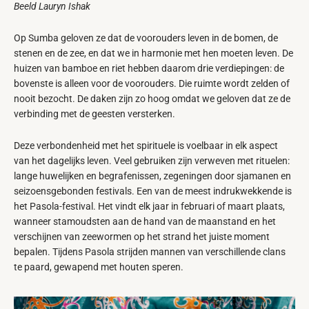
Beeld Lauryn Ishak
Op Sumba geloven ze dat de voorouders leven in de bomen, de
stenen en de zee, en dat we in harmonie met hen moeten leven. De
huizen van bamboe en riet hebben daarom drie verdiepingen: de
bovenste is alleen voor de voorouders. Die ruimte wordt zelden of
nooit bezocht. De daken zijn zo hoog omdat we geloven dat ze de
verbinding met de geesten versterken.
Deze verbondenheid met het spirituele is voelbaar in elk aspect
van het dagelijks leven. Veel gebruiken zijn verweven met rituelen:
lange huwelijken en begrafenissen, zegeningen door sjamanen en
seizoensgebonden festivals. Een van de meest indrukwekkende is
het Pasola-festival. Het vindt elk jaar in februari of maart plaats,
wanneer stamoudsten aan de hand van de maanstand en het
verschijnen van zeewormen op het strand het juiste moment
bepalen. Tijdens Pasola strijden mannen van verschillende clans
te paard, gewapend met houten speren.