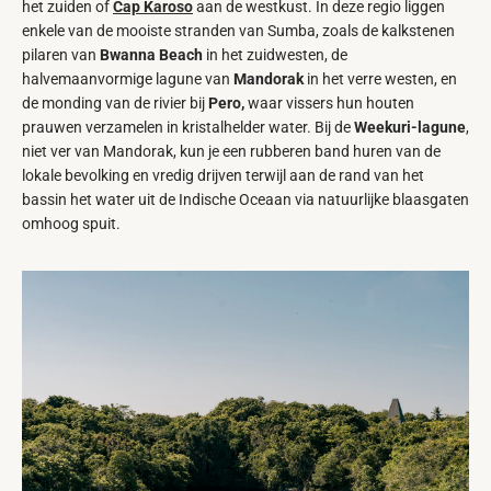
het zuiden of
Cap Karoso
aan de westkust. In deze regio liggen
enkele van de mooiste stranden van Sumba, zoals de kalkstenen
pilaren van
Bwanna Beach
in het zuidwesten, de
halvemaanvormige lagune van
Mandorak
in het verre westen, en
de monding van de rivier bij
Pero,
waar vissers hun houten
prauwen verzamelen in kristalhelder water. Bij de
Weekuri-lagune
,
niet ver van Mandorak, kun je een rubberen band huren van de
lokale bevolking en vredig drijven terwijl aan de rand van het
bassin het water uit de Indische Oceaan via natuurlijke blaasgaten
omhoog spuit.