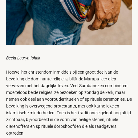
Beeld Lauryn Ishak
Hoewel het christendom inmiddels bij een groot deel van de
bevolking de dominante religie is, blijft de Marapu-leer diep
verweven met het dagelijks leven. Veel Sumbanezen combineren
moeiteloos beide religies: ze bezoeken op zondag de kerk, maar
nemen ook deel aan voorouderrituelen of spirituele ceremonies. De
bevolking is overwegend protestants, met ook katholieke en
islamitische minderheden. Toch is het traditionele geloof nog altijd
zichtbaar, bijvoorbeeld in de vorm van heilige stenen, rituele
dierenoffers en spirituele dorpshoofden die als raadgevers
optreden.