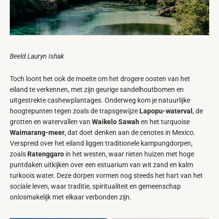
Beeld Lauryn Ishak
Toch loont het ook de moeite om het drogere oosten van het
eiland te verkennen, met zijn geurige sandelhoutbomen en
uitgestrekte cashewplantages. Onderweg kom je natuurlijke
hoogtepunten tegen zoals de trapsgewijze
Lapopu-waterval
, de
grotten en watervallen van
Waikelo Sawah
en het turquoise
Waimarang-meer
, dat doet denken aan de cenotes in Mexico.
Verspreid over het eiland liggen traditionele kampungdorpen,
zoals
Ratenggaro
in het westen, waar rieten huizen met hoge
puntdaken uitkijken over een estuarium van wit zand en kalm
turkoois water. Deze dorpen vormen nog steeds het hart van het
sociale leven, waar traditie, spiritualiteit en gemeenschap
onlosmakelijk met elkaar verbonden zijn.