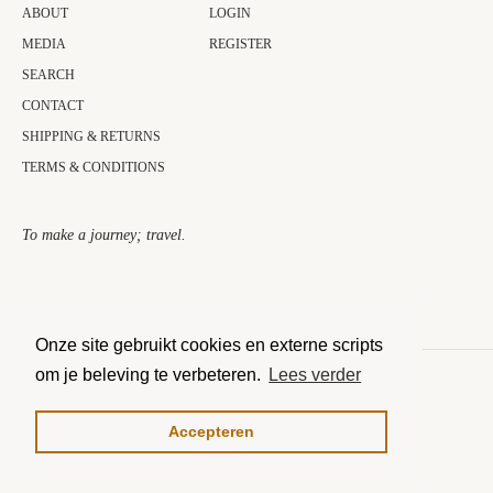
ABOUT
LOGIN
MEDIA
REGISTER
SEARCH
CONTACT
SHIPPING & RETURNS
TERMS & CONDITIONS
To make a journey; travel.​
Onze site gebruikt cookies en externe scripts
om je beleving te verbeteren.
Lees verder
COPYRIGHT © 2026 THE JOURNEY COLLECTOR.
MOGELIJK GEMAAKT DOOR SHOPIFY
Accepteren