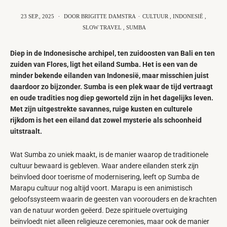
23 SEP., 2025
·
DOOR BRIGITTE DAMSTRA
·
CULTUUR
,
INDONESIË
,
SLOW TRAVEL
,
SUMBA
Diep in de Indonesische archipel, ten zuidoosten van Bali en ten
zuiden van Flores, ligt het eiland Sumba. Het is een van de
minder bekende eilanden van Indonesië, maar misschien juist
daardoor zo bijzonder. Sumba is een plek waar de tijd vertraagt
en oude tradities nog diep geworteld zijn in het dagelijks leven.
Met zijn uitgestrekte savannes, ruige kusten en culturele
rijkdom is het een eiland dat zowel mysterie als schoonheid
uitstraalt.
Wat Sumba zo uniek maakt, is de manier waarop de traditionele
cultuur bewaard is gebleven. Waar andere eilanden sterk zijn
beïnvloed door toerisme of modernisering, leeft op Sumba de
Marapu cultuur nog altijd voort. Marapu is een animistisch
geloofssysteem waarin de geesten van voorouders en de krachten
van de natuur worden geëerd. Deze spirituele overtuiging
beïnvloedt niet alleen religieuze ceremonies, maar ook de manier