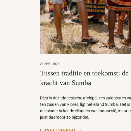
23 SEP., 2025
Tussen traditie en toekomst: de s
kracht van Sumba
Diep in de Indonesische archipel, ten zuidoosten va
ten zuiden van Flores, ligt het eiland Sumba. Het is
de minder bekende eilanden van Indonesië, maar 
juist daardoor zo bijzonder.
LEES HET VERHAAL