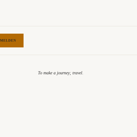
MELDEN
To make a journey; travel.​