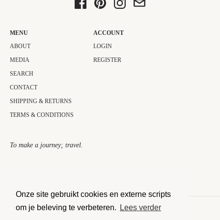
MENU
ACCOUNT
ABOUT
LOGIN
MEDIA
REGISTER
SEARCH
CONTACT
SHIPPING & RETURNS
TERMS & CONDITIONS
To make a journey; travel.​
Onze site gebruikt cookies en externe scripts
om je beleving te verbeteren.
Lees verder
COPYRIGHT © 2026 THE JOURNEY COLLECTOR.