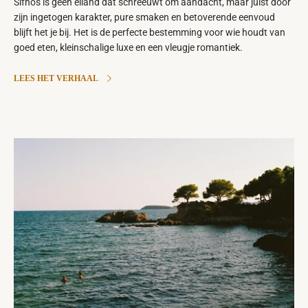
Sifnos is geen eiland dat schreeuwt om aandacht, maar juist door
zijn ingetogen karakter, pure smaken en betoverende eenvoud
blijft het je bij. Het is de perfecte bestemming voor wie houdt van
goed eten, kleinschalige luxe en een vleugje romantiek.
LEES HET VERHAAL