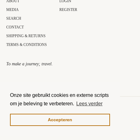
ABOUT
LOGIN
MEDIA
REGISTER
SEARCH
CONTACT
SHIPPING & RETURNS
TERMS & CONDITIONS
To make a journey; travel.​
Onze site gebruikt cookies en externe scripts
om je beleving te verbeteren.
Lees verder
COPYRIGHT © 2026 THE JOURNEY COLLECTOR.
MOGELIJK GEMAAKT DOOR SHOPIFY
Accepteren