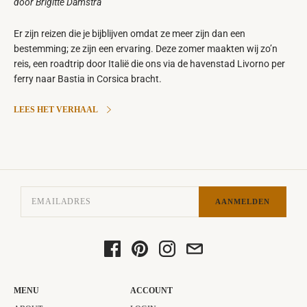
door Brigitte Damstra
Er zijn reizen die je bijblijven omdat ze meer zijn dan een
bestemming; ze zijn een ervaring. Deze zomer maakten wij zo’n
reis, een roadtrip door Italië die ons via de havenstad Livorno per
ferry naar Bastia in Corsica bracht.
LEES HET VERHAAL
AANMELDEN
MENU
ACCOUNT