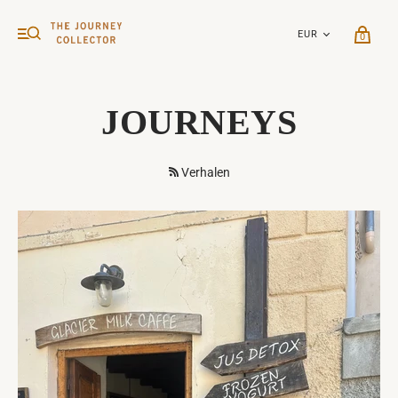
0
JOURNEYS
Verhalen