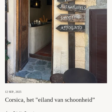
12 SEP., 2025
Corsica, het "eiland van schoonheid”