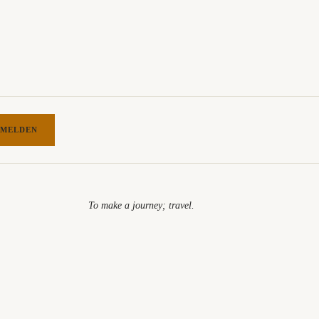
MELDEN
To make a journey; travel.​