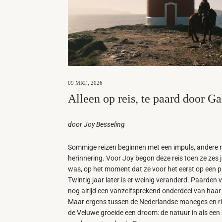
09 MRT., 2026
Alleen op reis, te paard door Ga
door Joy Besseling
Sommige reizen beginnen met een impuls, andere 
herinnering. Voor Joy begon deze reis toen ze zes 
was, op het moment dat ze voor het eerst op een p
Twintig jaar later is er weinig veranderd. Paarden
nog altijd een vanzelfsprekend onderdeel van haar 
Maar ergens tussen de Nederlandse maneges en ri
de Veluwe groeide een droom: de natuur in als ee