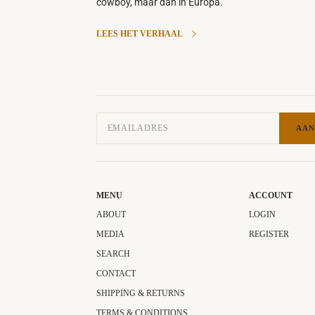
cowboy, maar dan in Europa.
LEES HET VERHAAL
AAN
MENU
ACCOUNT
ABOUT
LOGIN
MEDIA
REGISTER
SEARCH
CONTACT
SHIPPING & RETURNS
TERMS & CONDITIONS