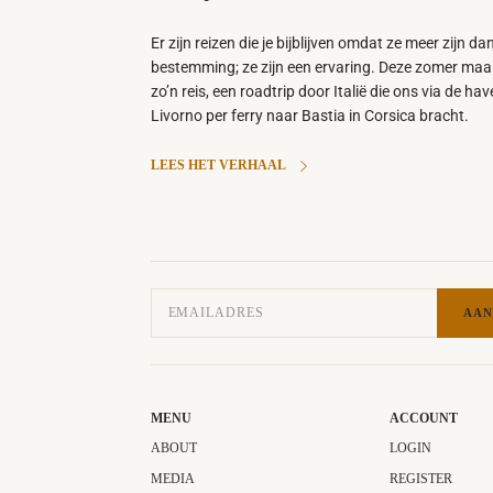
Er zijn reizen die je bijblijven omdat ze meer zijn da
bestemming; ze zijn een ervaring. Deze zomer maa
zo’n reis, een roadtrip door Italië die ons via de ha
Livorno per ferry naar Bastia in Corsica bracht.
LEES HET VERHAAL
AAN
MENU
ACCOUNT
ABOUT
LOGIN
MEDIA
REGISTER