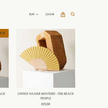
LOGIN
0
OCK
EACH
LINNEN WAAIER MOSTERD - THE BEACH
PEOPLE
€22,00