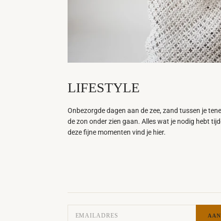
LIFESTYLE
Onbezorgde dagen aan de zee, zand tussen je ten
de zon onder zien gaan. Alles wat je nodig hebt tij
deze fijne momenten vind je hier.
AAN