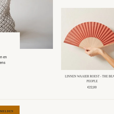
en en
dens
LINNEN WAAIER ROEST - THE BE
PEOPLE
€22,00
MELDEN