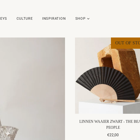
EYS
CULTURE
INSPIRATION
SHOP
OUT OF ST
LINNEN WAAIER ZWART - THE B
PEOPLE
€22,00