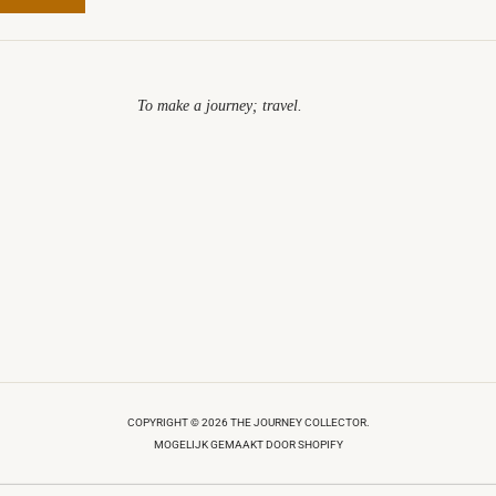
To make a journey; travel.​
COPYRIGHT © 2026 THE JOURNEY COLLECTOR.
MOGELIJK GEMAAKT DOOR SHOPIFY