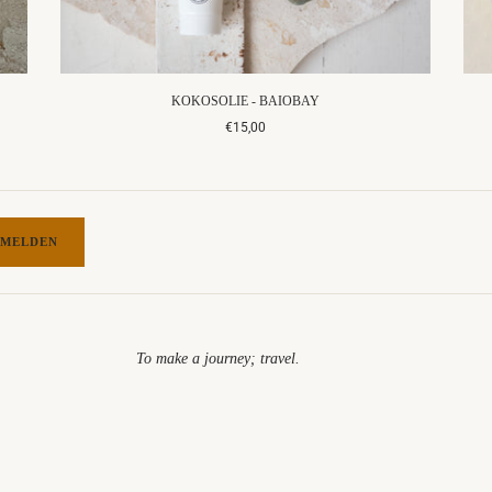
KOKOSOLIE - BAIOBAY
€15,00
MELDEN
To make a journey; travel.​