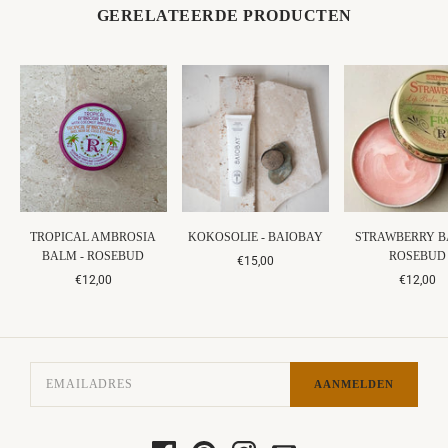
GERELATEERDE PRODUCTEN
TROPICAL AMBROSIA
KOKOSOLIE - BAIOBAY
STRAWBERRY B
BALM - ROSEBUD
ROSEBUD
€15,00
€12,00
€12,00
AANMELDEN