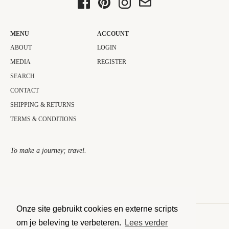
MENU
ACCOUNT
ABOUT
LOGIN
MEDIA
REGISTER
SEARCH
CONTACT
SHIPPING & RETURNS
TERMS & CONDITIONS
To make a journey; travel.​
Onze site gebruikt cookies en externe scripts
om je beleving te verbeteren.
Lees verder
COPYRIGHT © 2026 THE JOURNEY COLLECTOR.