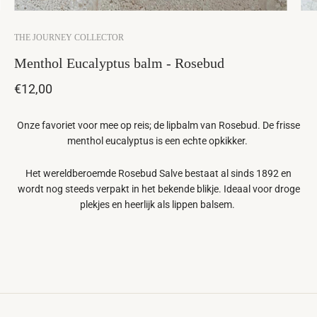
THE JOURNEY COLLECTOR
Menthol Eucalyptus balm - Rosebud
€12,00
Onze favoriet voor mee op reis; de lipbalm van Rosebud. De frisse
menthol eucalyptus is een echte opkikker.
Het wereldberoemde Rosebud Salve bestaat al sinds 1892 en
wordt nog steeds verpakt in het bekende blikje. Ideaal voor droge
plekjes en heerlijk als lippen balsem.