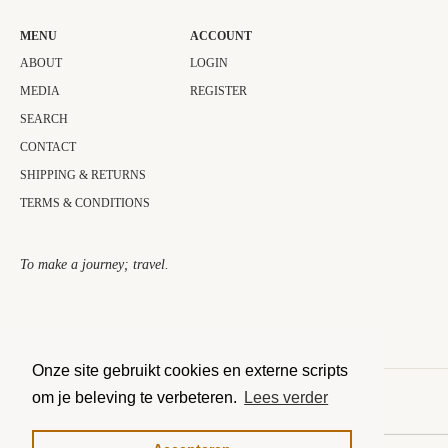
MENU
ACCOUNT
ABOUT
LOGIN
MEDIA
REGISTER
SEARCH
CONTACT
SHIPPING & RETURNS
TERMS & CONDITIONS
To make a journey; travel.​
Onze site gebruikt cookies en externe scripts
om je beleving te verbeteren.
Lees verder
COPYRIGHT © 2026 THE JOURNEY COLLECTOR.
MOGELIJK GEMAAKT DOOR SHOPIFY