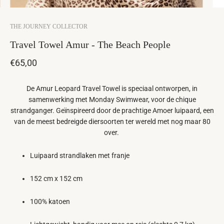
THE JOURNEY COLLECTOR
Travel Towel Amur - The Beach People
€65,00
De Amur Leopard Travel Towel is speciaal ontworpen, in
samenwerking met Monday Swimwear, voor de chique
strandganger. Geïnspireerd door de prachtige Amoer luipaard, een
van de meest bedreigde diersoorten ter wereld met nog maar 80
over.
Luipaard strandlaken met franje
152 cm x 152 cm
100% katoen