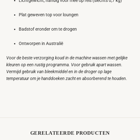
Lichtgewicht, handig voor mee op reis (slechts 0,7 kg)
Plat geweven top voor loungen
Badstof eronder om te drogen
Ontworpen in Australië
Voor de beste verzorging koud in de machine wassen met gelijke
kleuren op een rustig programma. Voor gebruik apart wassen.
Vermijd gebruik van bleekmiddel en in de droger op lage
temperatuur om je handdoeken zacht en absorberend te houden.
GERELATEERDE PRODUCTEN