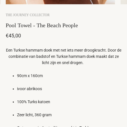
THE JOURNEY COLLECTOR
Pool Towel - The Beach People
€45,00
Een Turkse hammam doek met net iets meer droogkracht. Door de
combinatie van badstof en Turkse hammam doek maakt dat ze
licht zijn en snel drogen.
90cm x 160cm
ivoor abrikoos
100% Turks katoen
Zeer licht, 360 gram