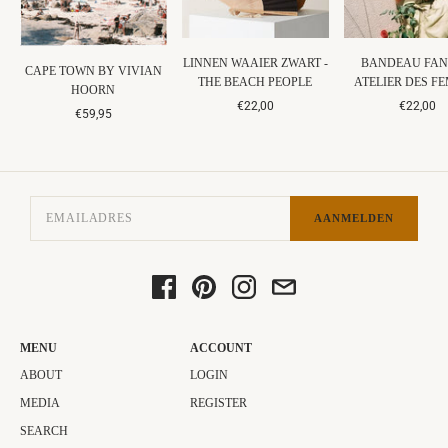
LINNEN WAAIER ZWART -
BANDEAU FAN
CAPE TOWN BY VIVIAN
THE BEACH PEOPLE
ATELIER DES F
HOORN
€22,00
€22,00
€59,95
AANMELDEN
MENU
ACCOUNT
ABOUT
LOGIN
MEDIA
REGISTER
SEARCH