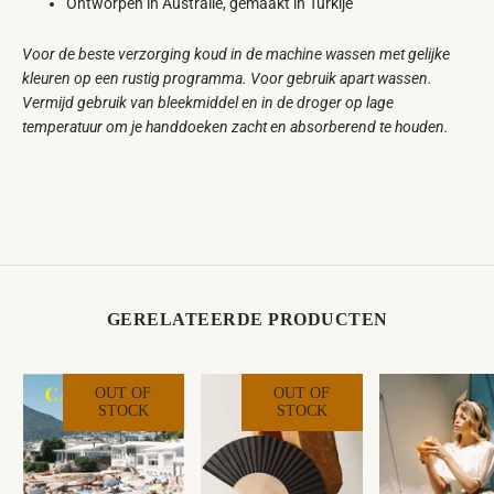
Ontworpen in Australië, gemaakt in Turkije
Voor de beste verzorging koud in de machine wassen met gelijke
kleuren op een rustig programma. Voor gebruik apart wassen.
Vermijd gebruik van bleekmiddel en in de droger op lage
temperatuur om je handdoeken zacht en absorberend te houden.
GERELATEERDE PRODUCTEN
OUT OF
OUT OF
STOCK
STOCK